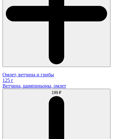
Омлет, ветчина и грибы
125 г
Ветчина, шампиньоны, омлет
199 ₽