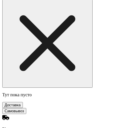
Тут пока пусто
Доставка
Самовывоз