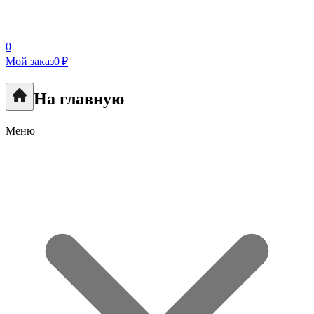
0
Мой заказ
0 ₽
На главную
Меню