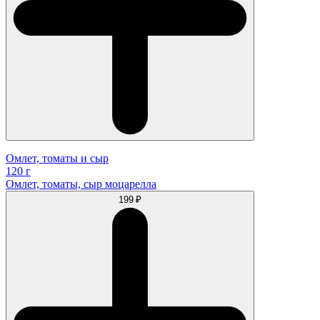
Омлет, томаты и сыр
120 г
Омлет, томаты, сыр моцарелла
199 ₽