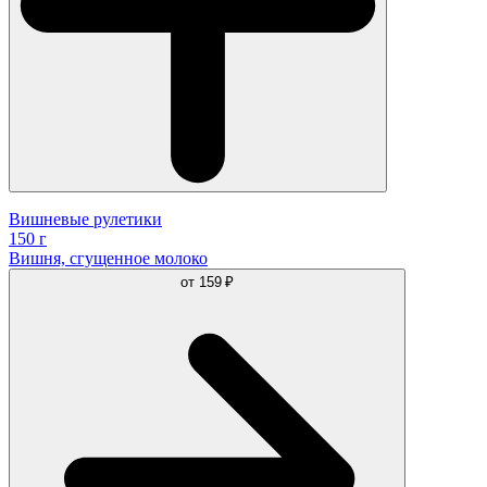
Вишневые рулетики
150 г
Вишня, сгущенное молоко
от
159 ₽