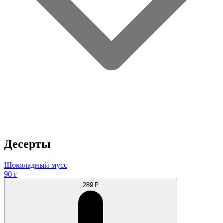
Десерты
Шоколадный мусс
90 г
289 ₽