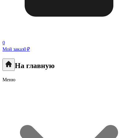
0
Мой заказ
0 ₽
На главную
Меню