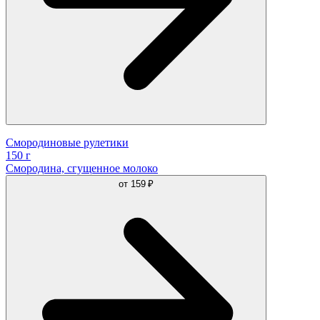
Смородиновые рулетики
150 г
Смородина, сгущенное молоко
от
159 ₽